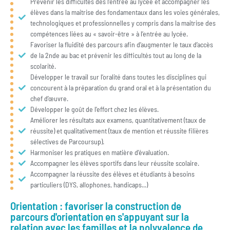
Prévenir les difficultés dès l’entrée au lycée et accompagner les
élèves dans la maitrise des fondamentaux dans les voies générales,
technologiques et professionnelles y compris dans la maitrise des
compétences liées au « savoir-être » à l’entrée au lycée.
Favoriser la fluidité des parcours afin d’augmenter le taux d’accès
de la 2nde au bac et prévenir les difficultés tout au long de la
scolarité.
Développer le travail sur l’oralité dans toutes les disciplines qui
concourent à la préparation du grand oral et à la présentation du
chef d’œuvre.
Développer le goût de l’effort chez les élèves.
Améliorer les résultats aux examens, quantitativement (taux de
réussite) et qualitativement (taux de mention et réussite filières
sélectives de Parcoursup).
Harmoniser les pratiques en matière d’évaluation.
Accompagner les élèves sportifs dans leur réussite scolaire.
Accompagner la réussite des élèves et étudiants à besoins
particuliers (DYS, allophones, handicaps...)
Orientation : favoriser la construction de
parcours d'orientation en s'appuyant sur la
relation avec les familles et la polyvalence de